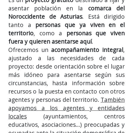
asentar población en la
comarca del
Noroccidente de Asturias
. Está dirigido
tanto a
personas que ya viven en el
territorio
, como a
personas que viven
fuera y quieren asentarse aquí
.
Ofrecemos un
acompañamiento integral
,
ajustado a las necesidades de cada
proyecto: desde orientación sobre el lugar
más idóneo para asentarse según sus
circunstancias, hasta información sobre
recursos o la puesta en contacto con otros
agentes y personas del territorio.
También
apoyamos a los agentes y entidades
locales
(ayuntamientos, centros
educativos, asociaciones...) preocupadas y
ocupadas ante la situación demográfica de