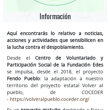
Información
Aquí encontrarás lo relativo a noticias,
acciones y actividades que sensibilicen en
la lucha contra el despoblamiento.
Desde el
Centro de Voluntariado y
Participación Social de la Fundación Edes
se impulsa, desde el 2018, el proyecto
Fendo Pueblo
: la adaptación a nuestro
territorio del proyecto estatal Volver al
pueblo, de COCEDER
-
https://volveralpueblo.coceder.org/
Es un
proyecto gratuito
destinado a fijar y