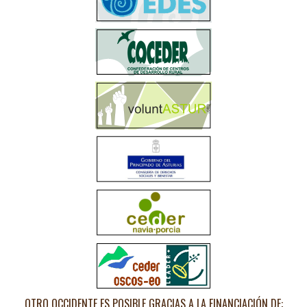
OTRO OCCIDENTE ES POSIBLE GRACIAS A LA FINANCIACIÓN DE: