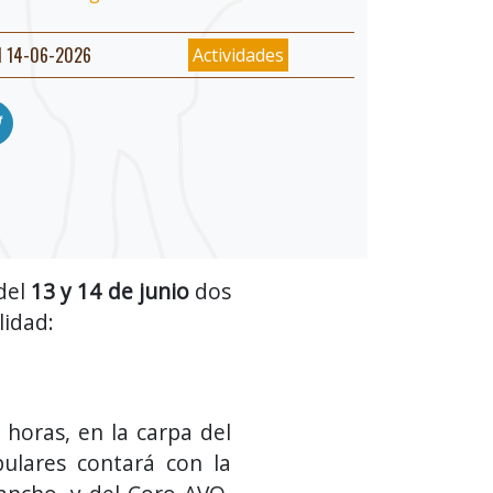
l 14-06-2026
Actividades
 del
13 y 14 de junio
dos
lidad:
 horas, en la carpa del
ulares contará con la