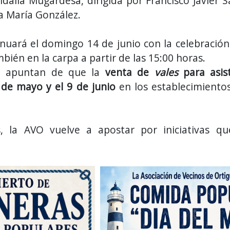
ndalla Mugardesa, dirigida por Francisco Javier 
na María González.
nuará el domingo 14 de junio con la celebración
bién en la carpa a partir de las 15:00 horas.
ón apuntan de que la
venta de
vales
para asist
 de mayo y el 9 de junio
en los establecimientos
s, la AVO vuelve a apostar por iniciativas q