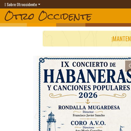
Sobre Otroccidente
¡MANTEN