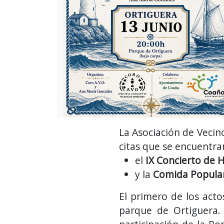
La Asociación de Vecin
citas que se encuentran
el
IX Concierto de 
y la
Comida Popular
El primero de los acto
parque de Ortiguera.