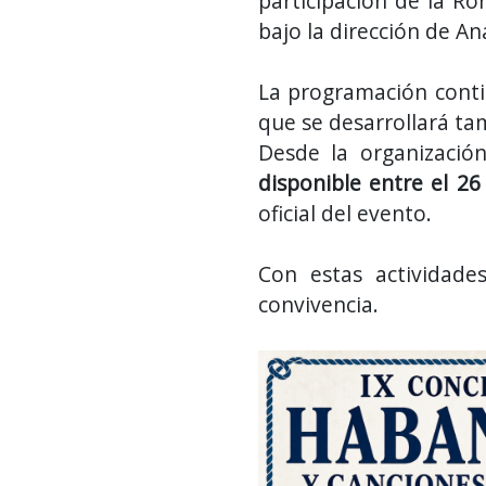
participación de la Ro
bajo la dirección de A
La programación conti
que se desarrollará tam
Desde la organizaci
disponible entre el 26
oficial del evento.
Con estas actividade
convivencia.