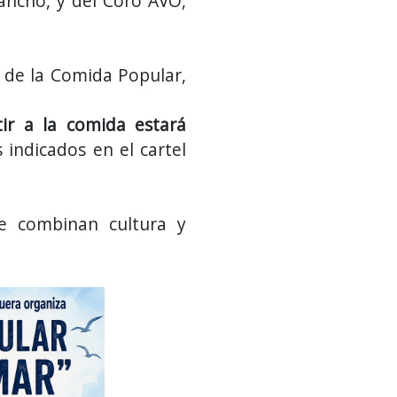
Sancho, y del Coro AVO,
 de la Comida Popular,
ir a la comida estará
 indicados en el cartel
ue combinan cultura y