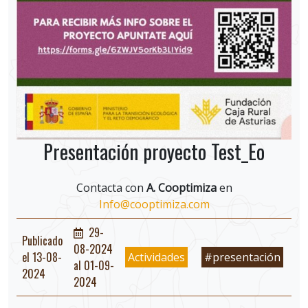
Presentación proyecto Test_Eo
Contacta con
A. Cooptimiza
en
Info@cooptimiza.com
29-
Publicado
08-2024
el 13-08-
Actividades
#presentación
al 01-09-
2024
2024