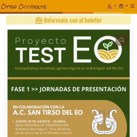
¡Informate con el boletín!