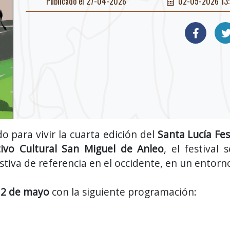
Publicado el 27-04-2026
02-05-2026 13:
 para vivir la cuarta edición del
Santa Lucía Fes
tivo Cultural San Miguel de Anleo
, el festival
stiva de referencia en el occidente, en un entorn
 2 de mayo
con la siguiente programación: