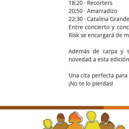
18:20 · Recorters
20:50 · Amarradizo
22:30 · Catalina Gran
Entre concierto y conc
Risk se encargará de m
Además de carpa y se
novedad a esta edició
Una cita perfecta para 
¡No te lo pierdas!