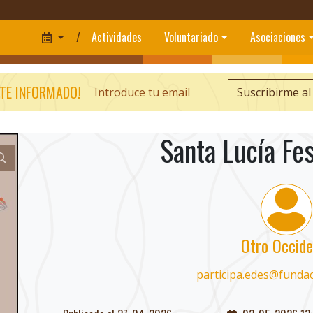
/
Actividades
Voluntariado
Asociaciones
TE INFORMADO!
Suscribirme al
Santa Lucía Fes
Otro Occide
participa.edes@funda