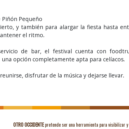
de Piñón Pequeño
ierto, y también para alargar la fiesta hasta e
antener el ritmo.
rvicio de bar, el festival cuenta con foodt
n una opción completamente apta para celíacos.
reunirse, disfrutar de la música y dejarse llevar.
OTRO OCCIDENTE
pretende ser una herramienta para visibilizar y 