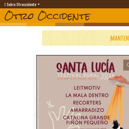
Sobre Otroccidente
¡MANTEN