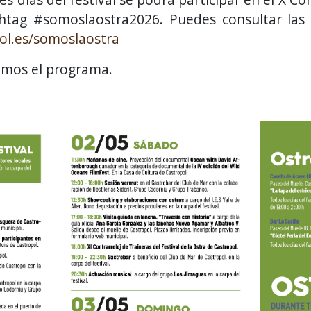
shtag #somoslaostra2026. Puedes consultar las
ol.es/somoslaostra
amos el programa.