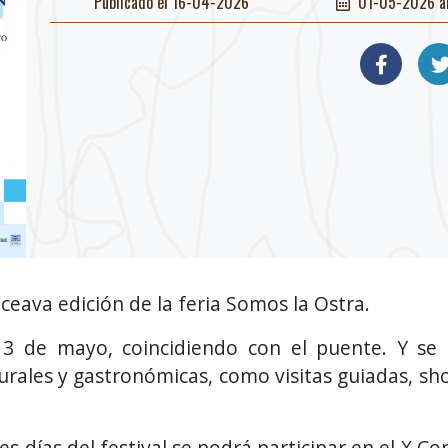
Publicado el 16-04-2026
01-05-2026 a
ceava edición de la feria Somos la Ostra.
y 3 de mayo, coincidiendo con el puente. Y se
turales y gastronómicas, como visitas guiadas, s
s días del festival se podrá participar en el X C