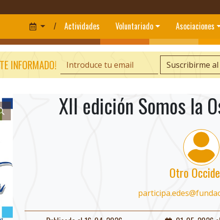
/
Actividades
Voluntariado
Asociaciones
TE INFORMADO!
Suscribirme al
XII edición Somos la O
Otro Occide
participa.edes@funda