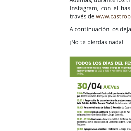
Instagram, con el ha
través de
www.castrop
A continuación, os dej
¡No te pierdas nada!