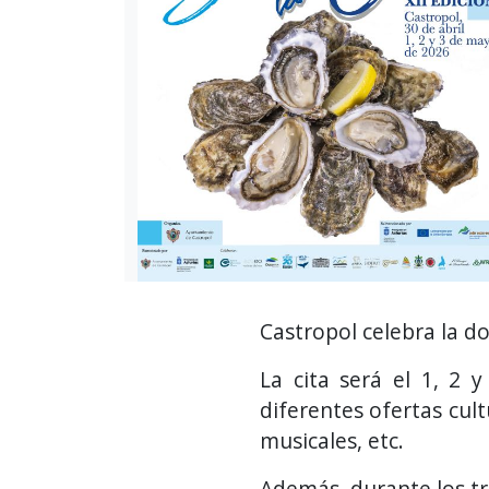
Castropol celebra la do
La cita será el 1, 2 
diferentes ofertas cul
musicales, etc.
Además, durante los tre