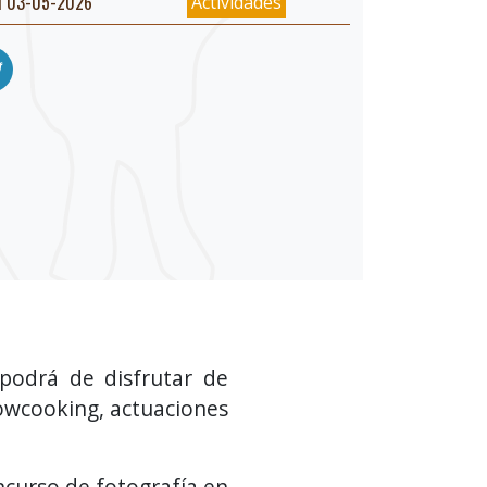
l 03-05-2026
Actividades
 podrá de disfrutar de
howcooking, actuaciones
oncurso de fotografía en