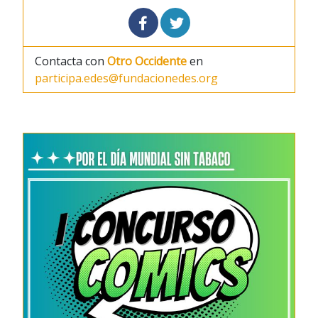
Contacta con
Otro Occidente
en
participa.edes@fundacionedes.org