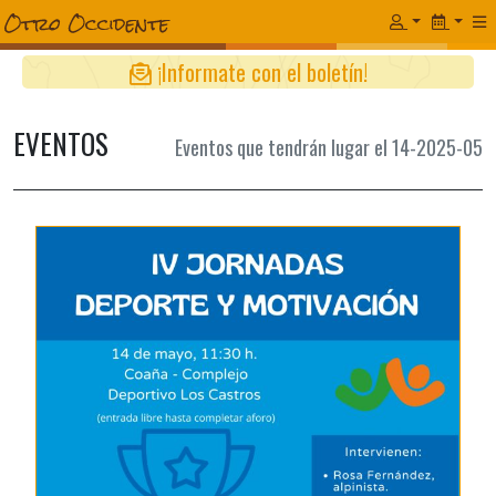
¡Informate con el boletín!
EVENTOS
Eventos que tendrán lugar el 14-2025-05