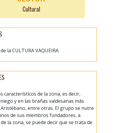
Cultural
S
 de la CULTURA VAQUEIRA.
ES
característicos de la zona, es decir,
rniego y en las brañas valdesanas más
Aristébano, entre otras. El grupo se nutre
gunos de sus miembros fundadores, a
 de la zona, se puede decir que se trata de