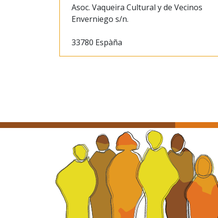
Asoc. Vaqueira Cultural y de Vecinos
Enverniego s/n.
33780 Espàña