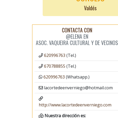
Valdés
CONTACTA CON
@ELENA EN
ASOC. VAQUEIRA CULTURAL Y DE VECINOS
620996763
(Tel.)
670788855
(Tel.)
620996763
(Whatsapp.)
lacortedeenverniego@hotmail.com
http://www.lacortedeenverniego.com
Nuestra dirección es: