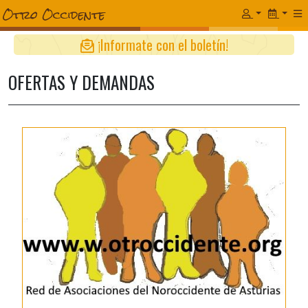
¡Informate con el boletín!
OFERTAS Y DEMANDAS