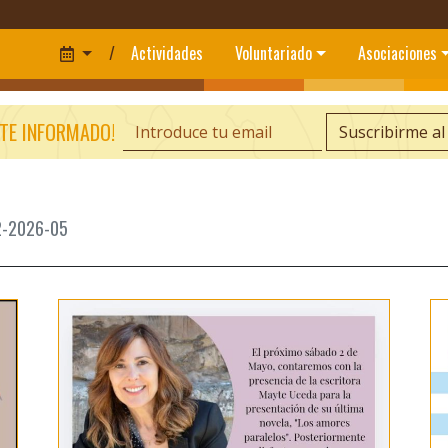
/
Actividades
Voluntariado
Asociaciones
TE INFORMADO!
Suscribirme al
02-2026-05