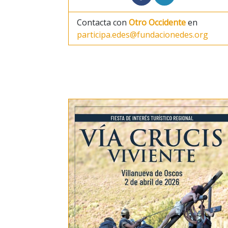
Contacta con
Otro Occidente
en
participa.edes@fundacionedes.org