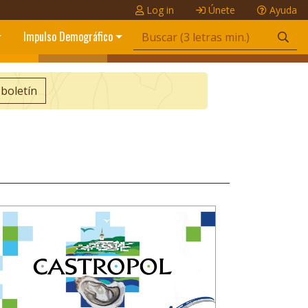
Log in
Únete
Ayuda
Impulso Demográfico
 boletín