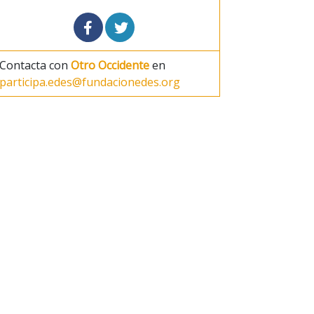
Contacta con
Otro Occidente
en
participa.edes@fundacionedes.org